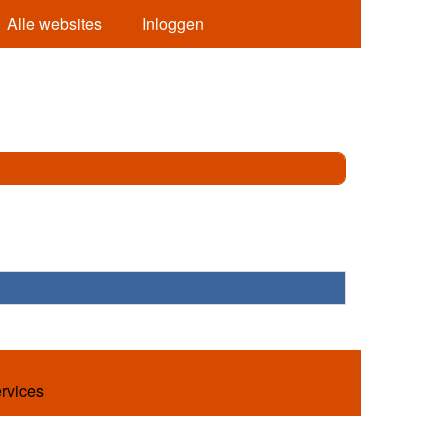
Alle websites
Inloggen
ervices