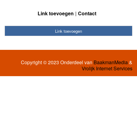
Link toevoegen
Contact
Link toevoegen
Copyright © 2023 Onderdeel van
BaakmanMedia
&
Vrolijk Internet Services