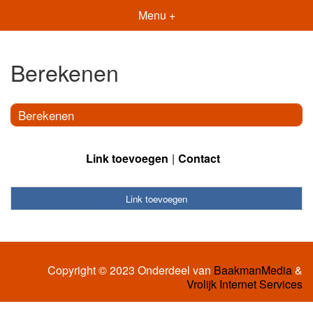
Menu +
Berekenen
Berekenen
Link toevoegen
Contact
Link toevoegen
Copyright © 2023 Onderdeel van
BaakmanMedia
&
Vrolijk Internet Services